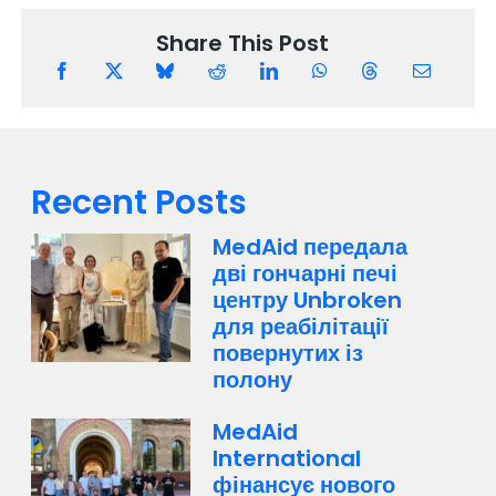
Share This Post
Recent Posts
MedAid передала
дві гончарні печі
центру Unbroken
для реабілітації
повернутих із
полону
MedAid
International
фінансує нового