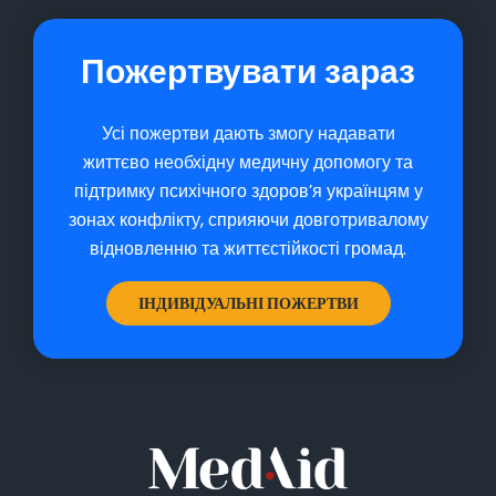
Пожертвувати зараз
Усі пожертви дають змогу надавати
життєво необхідну медичну допомогу та
підтримку психічного здоров’я українцям у
зонах конфлікту, сприяючи довготривалому
відновленню та життєстійкості громад.
ІНДИВІДУАЛЬНІ ПОЖЕРТВИ