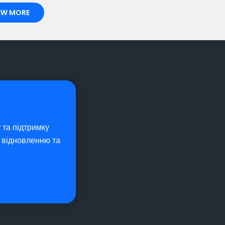
EW MORE
 та підтримку
у відновленню та