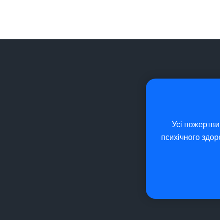
Усі пожертви
психічного здор