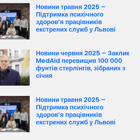
Новини травня 2025 –
Підтримка психічного
здоров’я працівників
екстрених служб у Львові
Новини червня 2025 – Заклик
MedAid перевищив 100 000
фунтів стерлінгів, зібраних з
січня
Новини травня 2025 –
Підтримка психічного
здоров’я працівників
екстрених служб у Львові