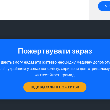
VI
Пожертвувати зараз
 дають змогу надавати життєво необхідну медичну допомогу
ов’я українцям у зонах конфлікту, сприяючи довготривалом
життєстійкості громад.
ІНДИВІДУАЛЬНІ ПОЖЕРТВИ