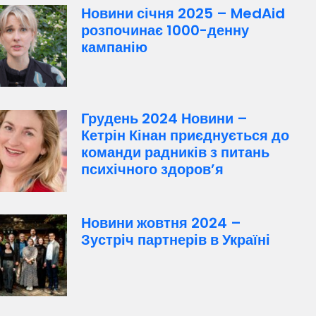
Новини січня 2025 – MedAid
розпочинає 1000-денну
кампанію
Грудень 2024 Новини –
Кетрін Кінан приєднується до
команди радників з питань
психічного здоров’я
Новини жовтня 2024 –
Зустріч партнерів в Україні